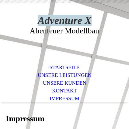
Adventure X
Abenteuer Modellbau
STARTSEITE
UNSERE LEISTUNGEN
UNSERE KUNDEN
KONTAKT
IMPRESSUM
Impressum