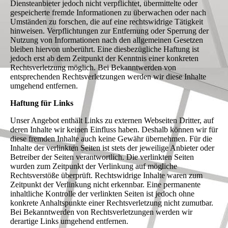
Diensteanbieter jedoch nicht verpflichtet, übermittelte oder
gespeicherte fremde Informationen zu überwachen oder nach
Umständen zu forschen, die auf eine rechtswidrige Tätigkeit
hinweisen. Verpflichtungen zur Entfernung oder Sperrung der
Nutzung von Informationen nach den allgemeinen Gesetzen
bleiben hiervon unberührt. Eine diesbezügliche Haftung ist
jedoch erst ab dem Zeitpunkt der Kenntnis einer konkreten
Rechtsverletzung möglich. Bei Bekanntwerden von
entsprechenden Rechtsverletzungen werden wir diese Inhalte
umgehend entfernen.
Haftung für Links
Unser Angebot enthält Links zu externen Webseiten Dritter, auf
deren Inhalte wir keinen Einfluss haben. Deshalb können wir für
diese fremden Inhalte auch keine Gewähr übernehmen. Für die
Inhalte der verlinkten Seiten ist stets der jeweilige Anbieter oder
Betreiber der Seiten verantwortlich. Die verlinkten Seiten
wurden zum Zeitpunkt der Verlinkung auf mögliche
Rechtsverstöße überprüft. Rechtswidrige Inhalte waren zum
Zeitpunkt der Verlinkung nicht erkennbar. Eine permanente
inhaltliche Kontrolle der verlinkten Seiten ist jedoch ohne
konkrete Anhaltspunkte einer Rechtsverletzung nicht zumutbar.
Bei Bekanntwerden von Rechtsverletzungen werden wir
derartige Links umgehend entfernen.